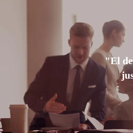
"El de
ju