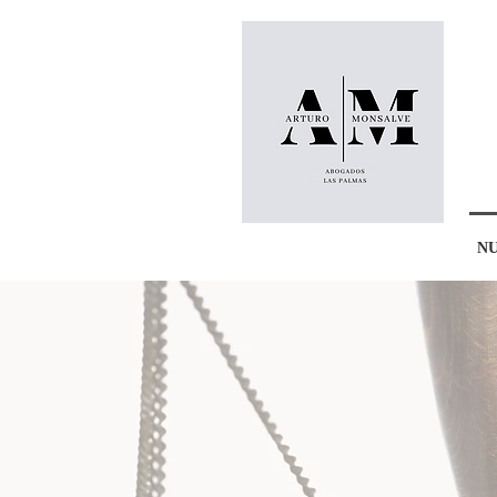
INICIO
NU