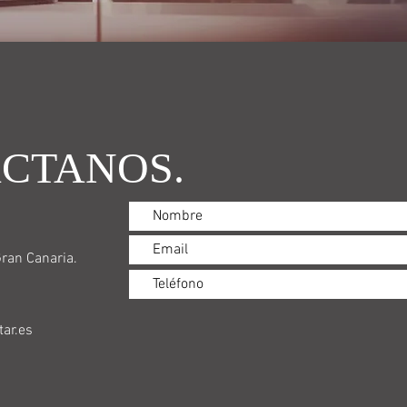
CTANOS.
ran Canaria.
ar.es