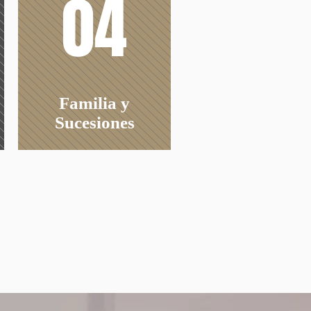
04
Familia y
Sucesiones