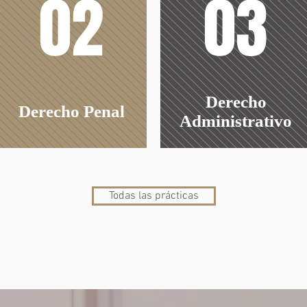
02
03
Derecho
Derecho Penal
Administrativo
Todas las prácticas