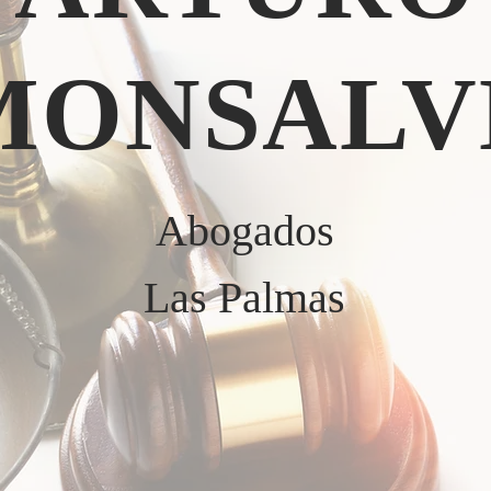
MONSALV
Abogados
Las Palmas