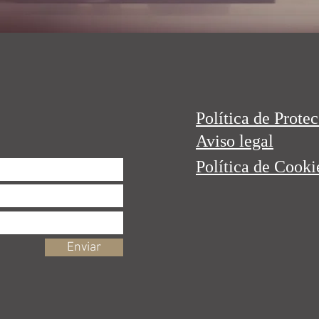
Política de Prote
Aviso legal
Política de Cooki
Enviar